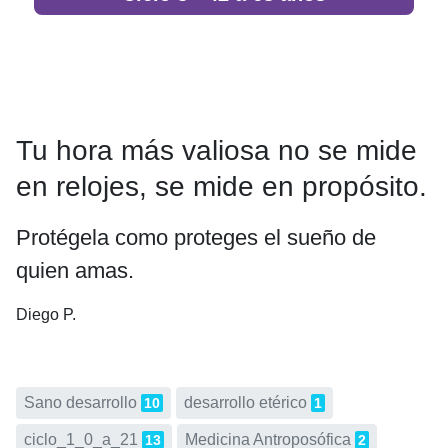
Tu hora más valiosa no se mide
en relojes, se mide en propósito.
Protégela como proteges el sueño de
quien amas.
Diego P.
Sano desarrollo
desarrollo etérico
10
1
ciclo_1_0_a_21
Medicina Antroposófica
13
2