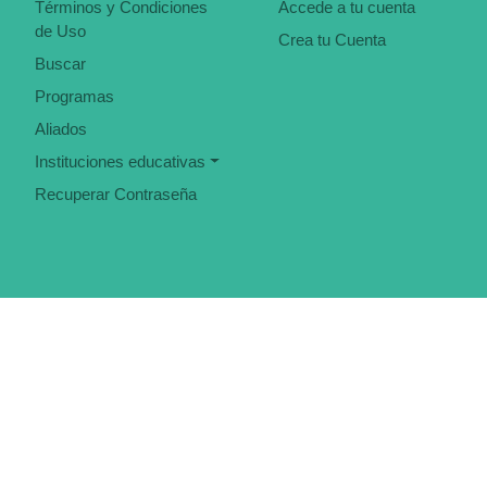
Términos y Condiciones
Accede a tu cuenta
de Uso
Crea tu Cuenta
Buscar
Programas
Aliados
Instituciones educativas
Recuperar Contraseña