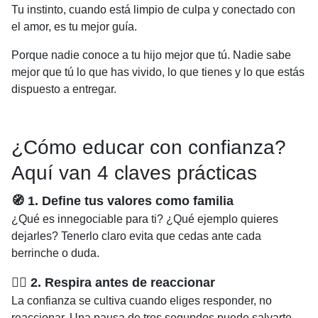
Tu instinto, cuando está limpio de culpa y conectado con
el amor, es tu mejor guía.
Porque nadie conoce a tu hijo mejor que tú. Nadie sabe
mejor que tú lo que has vivido, lo que tienes y lo que estás
dispuesto a entregar.
¿Cómo educar con confianza?
Aquí van 4 claves prácticas
🧭 1. Define tus valores como familia
¿Qué es innegociable para ti? ¿Qué ejemplo quieres
dejarles? Tenerlo claro evita que cedas ante cada
berrinche o duda.
🧘‍♀️ 2. Respira antes de reaccionar
La confianza se cultiva cuando eliges responder, no
reaccionar. Una pausa de tres segundos puede salvarte