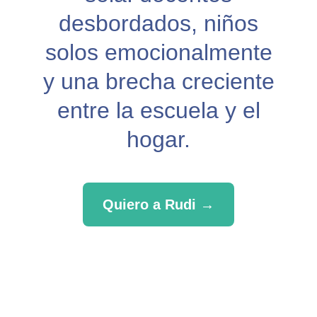
desbordados, niños
solos emocionalmente
y una brecha creciente
entre la escuela y el
hogar.
Quiero a Rudi →