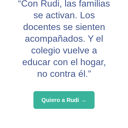
“Con Rudi, las familias
se activan. Los
docentes se sienten
acompañados. Y el
colegio vuelve a
educar con el hogar,
no contra él.”
Quiero a Rudi →