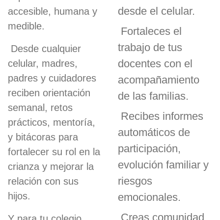
desde el celular.
accesible, humana y
medible.
Fortaleces el
trabajo de tus
Desde cualquier
docentes con el
celular, madres,
padres y cuidadores
acompañamiento
reciben orientación
de las familias.
semanal, retos
Recibes informes
prácticos, mentoría,
automáticos de
y bitácoras para
participación,
fortalecer su rol en la
evolución familiar y
crianza y mejorar la
riesgos
relación con sus
hijos.
emocionales.
Creas comunidad
Y para tu colegio,