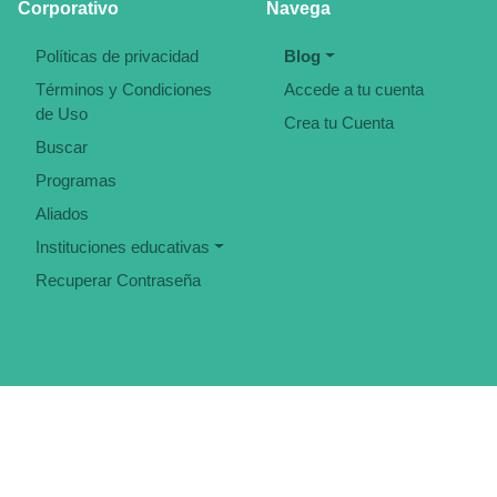
Corporativo
Navega
Políticas de privacidad
Blog
Términos y Condiciones
Accede a tu cuenta
de Uso
Crea tu Cuenta
Buscar
Programas
Aliados
Instituciones educativas
Recuperar Contraseña