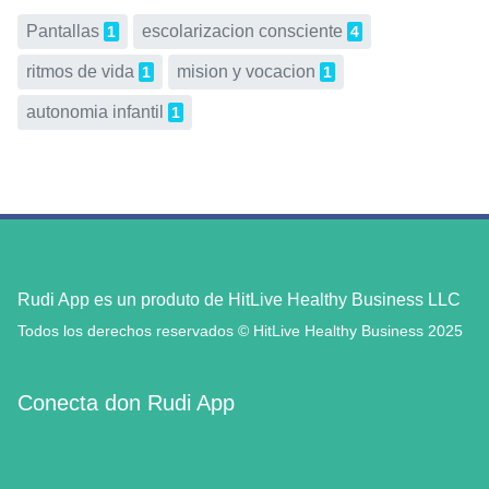
Pantallas
escolarizacion consciente
1
4
ritmos de vida
mision y vocacion
1
1
autonomia infantil
1
Rudi App es un produto de HitLive Healthy Business LLC
Todos los derechos reservados © HitLive Healthy Business 2025
Conecta don Rudi App