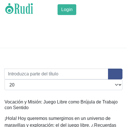
Login
Introduzca parte del título
Cantidad a mostrar
Vocación y Misión: Juego Libre como Brújula de Trabajo
con Sentido
¡Hola! Hoy queremos sumergirnos en un universo de
maravillas y exploración: el del juego libre. ¿Recuerdas