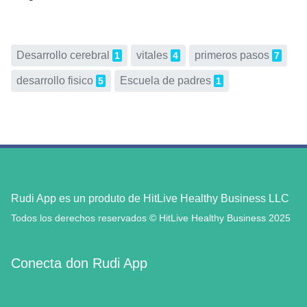
Desarrollo cerebral
vitales
primeros pasos
1
4
7
desarrollo fisico
Escuela de padres
5
1
Rudi App es un produto de HitLive Healthy Business LLC
Todos los derechos reservados © HitLive Healthy Business 2025
Conecta don Rudi App