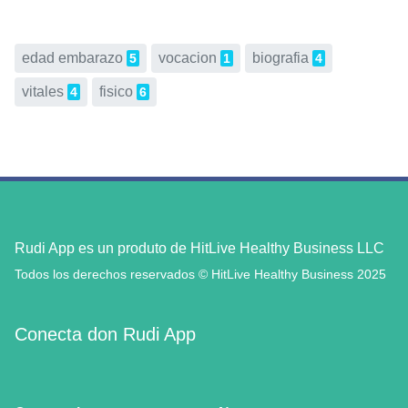
edad embarazo
vocacion
biografia
5
1
4
vitales
fisico
4
6
Rudi App es un produto de HitLive Healthy Business LLC
Todos los derechos reservados © HitLive Healthy Business 2025
Conecta don Rudi App