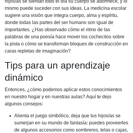
hijos/as se sientan todo el día su cuerpo se adormece, y lo
mismo puede suceder con sus ideas. La medicina escolar
sugiere una visión que integra cuerpo, alma y espíritu,
donde todas las partes del ser humano son igual de
importantes. ¿Has observado cómo el ritmo de las
palabras de una poesía hace mover los cochecitos sobre
la pista o cómo se transforman bloques de construcción en
caras repletas de imaginación?
Tips para un aprendizaje
dinámico
Entonces, ¿cómo podemos aplicar estos conocimientos
en nuestro hogar y en nuestras aulas? Aquí te dejo
algunos consejos:
Alienta el juego simbólico, deja que tus hijos/as se
sumerjan en su mundo de fantasía: puedes proveerles
de algunos accesorios como sombreros, telas o cajas,