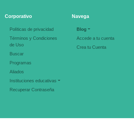
Corporativo
Navega
Políticas de privacidad
Blog
Términos y Condiciones
Accede a tu cuenta
de Uso
Crea tu Cuenta
Buscar
Programas
Aliados
Instituciones educativas
Recuperar Contraseña