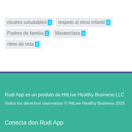
rituales saludables
respeto al ritmo infantil
1
2
Padres de familia
Masterclass
1
1
ritmo de vida
2
Rudi App es un produto de HitLive Healthy Business LLC
Todos los derechos reservados © HitLive Healthy Business 2025
Conecta don Rudi App