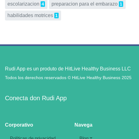
escolarizacion
preparacion para el embarazo
4
1
habilidades motrices
1
Rudi App es un produto de HitLive Healthy Business LLC
Todos los derechos reservados © HitLive Healthy Business 2025
Conecta don Rudi App
Corporativo
Navega
Políticas de privacidad
Blog