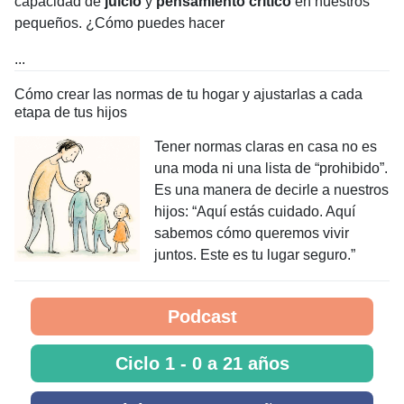
capacidad de
juicio
y
pensamiento crítico
en nuestros
pequeños. ¿Cómo puedes hacer
...
Cómo crear las normas de tu hogar y ajustarlas a cada
etapa de tus hijos
Tener normas claras en casa no es
una moda ni una lista de “prohibido”.
Es una manera de decirle a nuestros
hijos: “Aquí estás cuidado. Aquí
sabemos cómo queremos vivir
juntos. Este es tu lugar seguro.”
Podcast
Ciclo 1 - 0 a 21 años